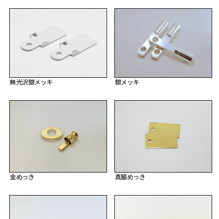
銀メッキ
無光沢銀メッキ
金めっき
真鍮めっき