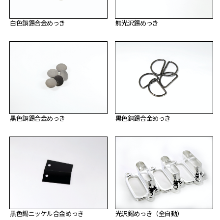
白色銅錫合金めっき
無光沢錫めっき
黒色銅錫合金めっき
黒色銅錫合金めっき
黒色錫ニッケル合金めっき
光沢錫めっき（全自動）