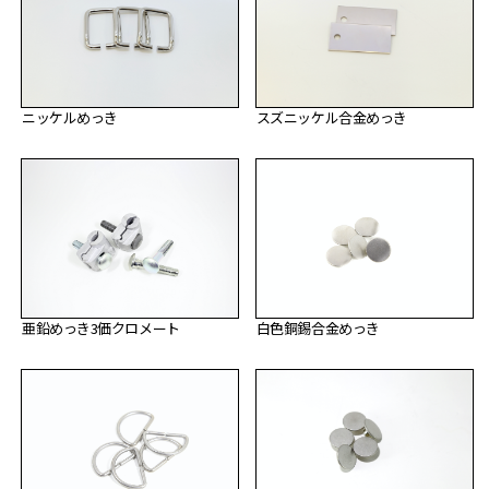
ニッケルめっき
スズニッケル合金めっき
亜鉛めっき3価クロメート
白色銅錫合金めっき