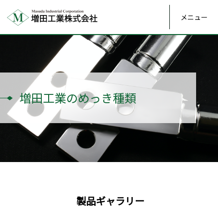
メニュー
増田工業のめっき種類
製品ギャラリー