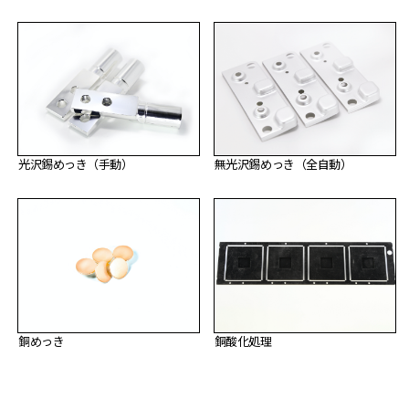
光沢錫めっき（手動）
無光沢錫めっき（全自動）
銅めっき
銅酸化処理