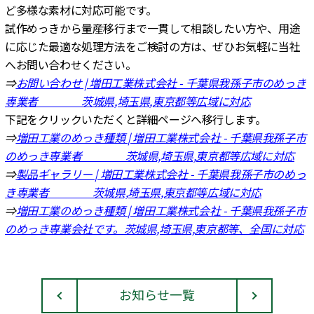
ど多様な素材に対応可能です。
試作めっきから量産移行まで一貫して相談したい方や、用途
に応じた最適な処理方法をご検討の方は、ぜひお気軽に当社
へお問い合わせください。
⇒
お問い合わせ | 増田工業株式会社 - 千葉県我孫子市のめっき
専業者 茨城県,埼玉県,東京都等広域に対応
下記をクリックいただくと詳細ページへ移行します。
⇒
増田工業のめっき種類 | 増田工業株式会社 - 千葉県我孫子市
のめっき専業者 茨城県,埼玉県,東京都等広域に対応
⇒
製品ギャラリー | 増田工業株式会社 - 千葉県我孫子市のめっ
き専業者 茨城県,埼玉県,東京都等広域に対応
⇒
増田工業のめっき種類 | 増田工業株式会社 - 千葉県我孫子市
のめっき専業会社です。茨城県,埼玉県,東京都等、全国に対応
お知らせ一覧