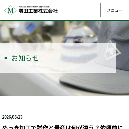
メニュー
お知らせ
2026/06/23
めっき加工で試作と量産は何が違う？依頼前に