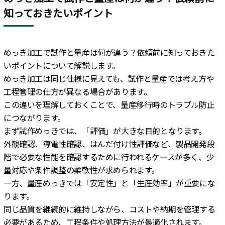
知っておきたいポイント
めっき加工で試作と量産は何が違う？依頼前に知っておきた
いポイントについて解説します。
めっき加工は同じ仕様に見えても、試作と量産では考え方や
工程管理の仕方が異なる場合があります。
この違いを理解しておくことで、量産移行時のトラブル防止
につながります。
まず試作めっきでは、「評価」が大きな目的となります。
外観確認、導電性確認、はんだ付け性評価など、製品開発段
階で必要な性能を確認するために行われるケースが多く、少
量対応や条件調整の柔軟性が求められます。
一方、量産めっきでは「安定性」と「生産効率」が重要にな
ります。
同じ品質を継続的に維持しながら、コストや納期を管理する
必要があるため、工程条件や処理方法が最適化されます。