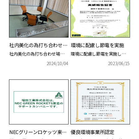
詳細を見る
詳細を見る
社内美化の為打ち合わせ場をリニューアル
環境に配慮し節電を実施
社内美化の為打ち合わせ場をリニューアル+取扱い製品ギャラリー
環境に配慮し節電を実施しております。
2024/10/04
2023/06/15
詳細を見る
詳細を見る
NECグリーンロケッツ東葛のサポートカンパニーになりました。
優良環境事業所認定