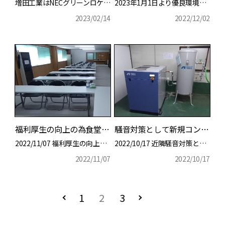
増田工業はNECグリーンロケッツ東葛のサポートカンパニーにな
2023年1月1日より優良環境事業所認定を受けました。
2023/02/14
2022/12/02
詳細を見る
詳細を見る
福利厚生の向上の為食堂をリニューアル
騒音対策として新規コンプレッサー導入
2022/11/07 福利厚生の向上の為食堂をリニュー
2022/10/17 近隣騒音対策として新規コンプレッ
2022/11/07
2022/10/17
1
2
3