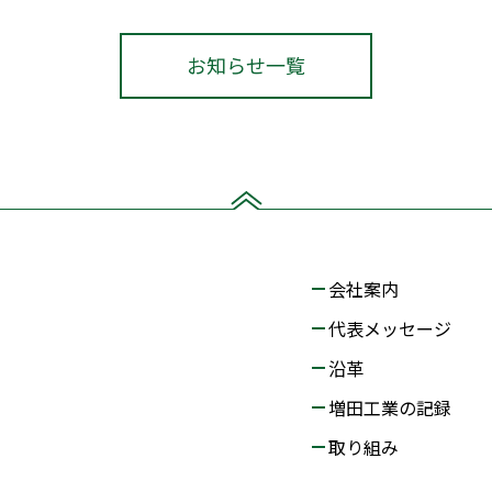
お知らせ一覧
会社案内
代表メッセージ
沿革
増田工業の記録
取り組み