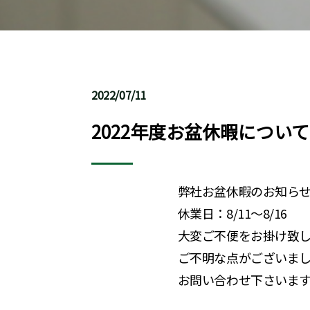
2022/07/11
2022年度お盆休暇について
弊社お盆休暇のお知ら
休業日：8/11～8/16
大変ご不便をお掛け致
ご不明な点がございま
お問い合わせ下さいま