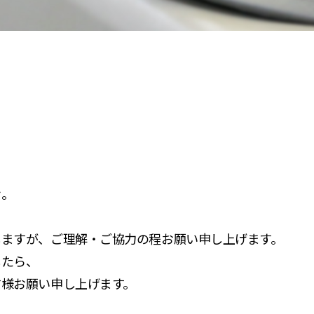
せ。
しますが、ご理解・ご協力の程お願い申し上げます。
したら、
す様お願い申し上げます。