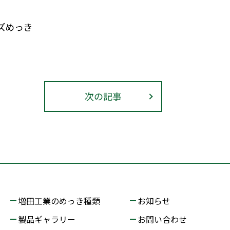
ズめっき
次の記事
増田工業のめっき種類
お知らせ
製品ギャラリー
お問い合わせ