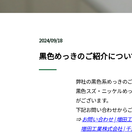
2024/09/18
黒色めっきのご紹介につい
弊社の黒色系めっきの
黒色スズ・ニッケルめっき 
がございます。
下記お問い合わせからご
⇒
お問い合わせ
| 増田
増田工業株式会社
| 