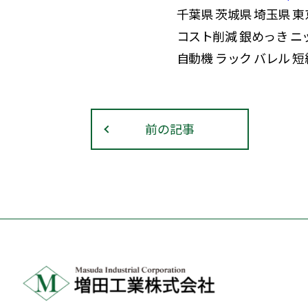
千葉県 茨城県 埼玉県 東
コスト削減 銀めっき 
自動機 ラック バレル 
前の記事