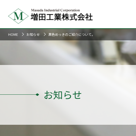
HOME
お知らせ
黒色めっきのご紹介について。
お知らせ