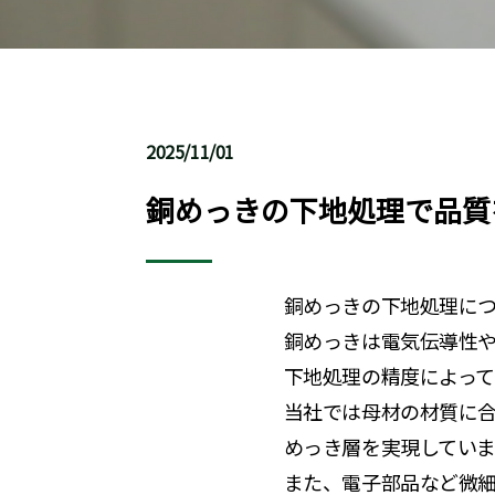
2025/11/01
銅めっきの下地処理で品質
銅めっきの下地処理に
銅めっきは電気伝導性
下地処理の精度によっ
当社では母材の材質に
めっき層を実現していま
また、電子部品など微