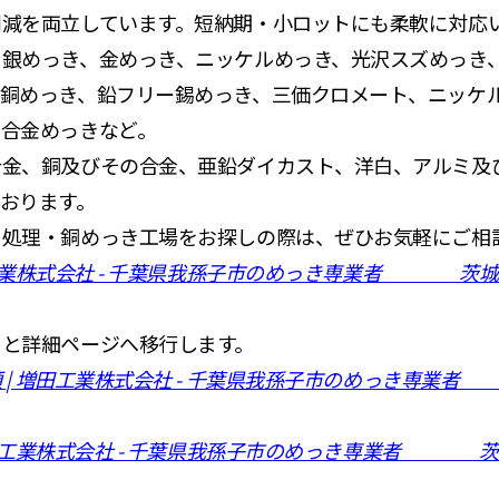
削減を両立しています。短納期・小ロットにも柔軟に対応
、銀めっき、金めっき、ニッケルめっき、光沢スズめっき
、銅めっき、鉛フリー錫めっき、三価クロメート、ニッケ
、合金めっきなど。
合金、銅及びその合金、亜鉛ダイカスト、洋白、アルミ及
おります。
き処理・銅めっき工場をお探しの際は、ぜひお気軽にご相
田工業株式会社 - 千葉県我孫子市のめっき専業者 茨城
くと詳細ページへ移行します。
 | 増田工業株式会社 - 千葉県我孫子市のめっき専業
増田工業株式会社 - 千葉県我孫子市のめっき専業者 茨