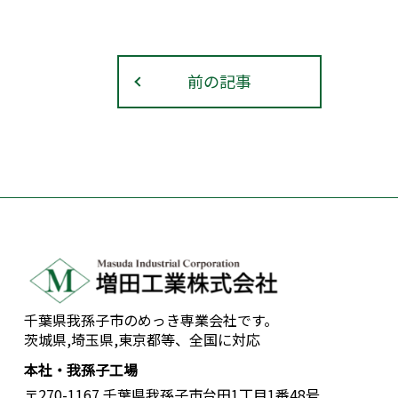
前の記事
千葉県我孫子市のめっき専業会社です。
茨城県,埼玉県,東京都等、全国に対応
本社・我孫子工場
〒270-1167 千葉県我孫子市台田1丁目1番48号