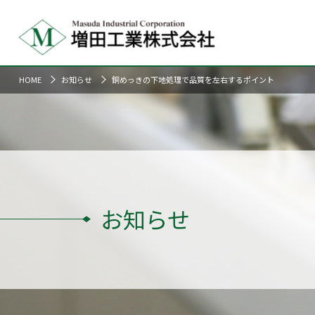
HOME
お知らせ
銅めっきの下地処理で品質を左右するポイント
お知らせ