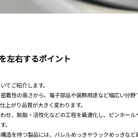
を左右するポイント
ついてご紹介します。
や密着性の高さから、電子部品や装飾用途など幅広い分野
て仕上がり品質が大きく変わります。
合わせ、脱脂・活性化などの工程を最適化し、ピンホール
す。
細構造を持つ製品には、バレルめっきやラックめっきなど