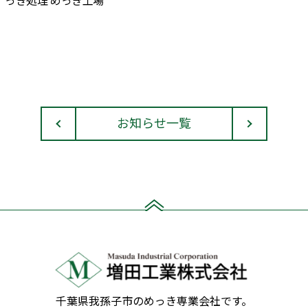
っき処理 めっき工場
お知らせ一覧
千葉県我孫子市のめっき専業会社です。