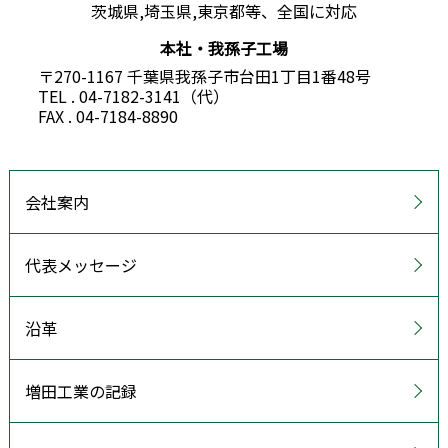
茨城県,埼玉県,東京都等、全国に対応
本社・我孫子工場
〒270-1167 千葉県我孫子市台田1丁目1番48号
TEL . 04-7182-3141（代）
FAX . 04-7184-8890
会社案内
代表メッセージ
沿革
増田工業の記録