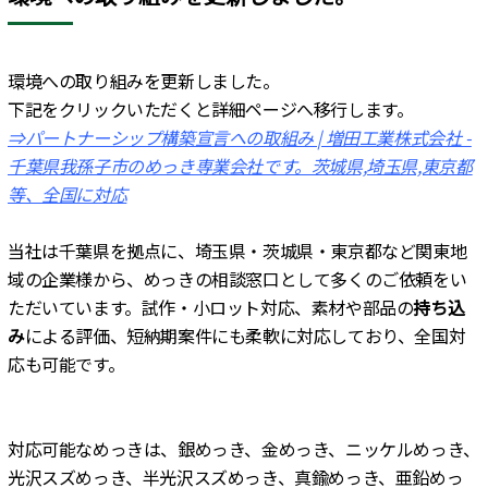
環境への取り組みを更新しました。
下記をクリックいただくと詳細ページへ移行します。
⇒パートナーシップ構築宣言への取組み | 増田工業株式会社 -
千葉県我孫子市のめっき専業会社です。茨城県,埼玉県,東京都
等、全国に対応
当社は千葉県を拠点に、埼玉県・茨城県・東京都など関東地
域の企業様から、めっきの相談窓口として多くのご依頼をい
ただいています。試作・小ロット対応、素材や部品の
持ち込
み
による評価、短納期案件にも柔軟に対応しており、全国対
応も可能です。
対応可能なめっきは、銀めっき、金めっき、ニッケルめっき、
光沢スズめっき、半光沢スズめっき、真鍮めっき、亜鉛めっ