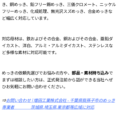
き、銅めっき、鉛フリー錫めっき、三価クロメート、ニッケル
フリーめっき、化成処理、無光沢スズめっき、合金めっきな
ど幅広く対応しています。
対応母材は、鉄およびその合金、銅およびその合金、亜鉛ダ
イカスト、洋白、アルミ・アルミダイカスト、ステンレスな
ど多様な素材に対応可能です。
めっきの依頼先選びでお悩みの方や、
部品・素材持ち込み
で
まずは相談したい方は、正式発注前から話ができる当社へぜ
ひお気軽にお問い合わせください。
⇒
お問い合わせ | 増田工業株式会社 - 千葉県我孫子市のめっき
専業者 茨城県,埼玉県,東京都等広域に対応