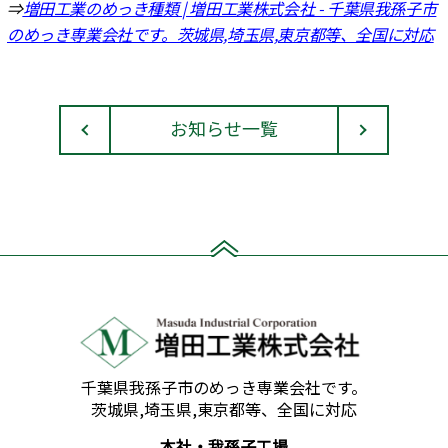
⇒
増田工業のめっき種類 | 増田工業株式会社 - 千葉県我孫子市
のめっき専業会社です。茨城県,埼玉県,東京都等、全国に対応
お知らせ一覧
千葉県我孫子市のめっき専業会社です。
茨城県,埼玉県,東京都等、全国に対応
本社・我孫子工場