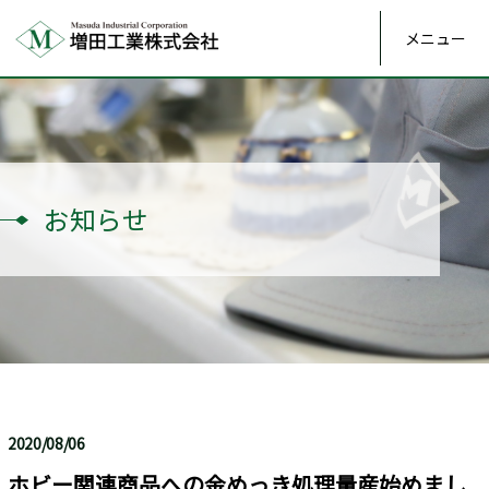
メニュー
お知らせ
2020/08/06
ホビー関連商品への金めっき処理量産始めまし