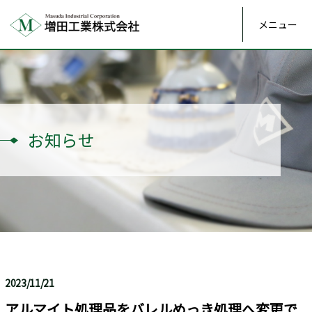
メニュー
お知らせ
2023/11/21
アルマイト処理品をバレルめっき処理へ変更で