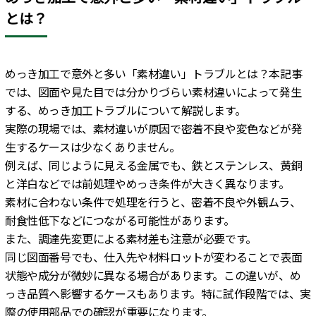
とは？
めっき加工で意外と多い「素材違い」トラブルとは？本記事
では、図面や見た目では分かりづらい素材違いによって発生
する、めっき加工トラブルについて解説します。
実際の現場では、素材違いが原因で密着不良や変色などが発
生するケースは少なくありません。
例えば、同じように見える金属でも、鉄とステンレス、黄銅
と洋白などでは前処理やめっき条件が大きく異なります。
素材に合わない条件で処理を行うと、密着不良や外観ムラ、
耐食性低下などにつながる可能性があります。
また、調達先変更による素材差も注意が必要です。
同じ図面番号でも、仕入先や材料ロットが変わることで表面
状態や成分が微妙に異なる場合があります。この違いが、め
っき品質へ影響するケースもあります。特に試作段階では、実
際の使用部品での確認が重要になります。