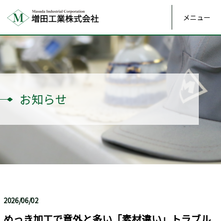
メニュー
お知らせ
2026/06/02
めっき加工で意外と多い「素材違い」トラブル