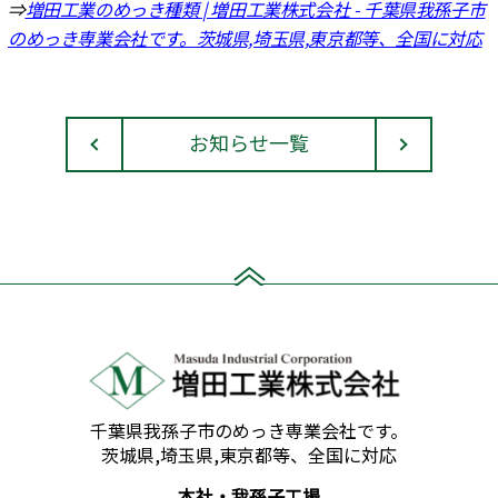
⇒
増田工業のめっき種類 | 増田工業株式会社 - 千葉県我孫子市
のめっき専業会社です。茨城県,埼玉県,東京都等、全国に対応
お知らせ一覧
千葉県我孫子市のめっき専業会社です。
茨城県,埼玉県,東京都等、全国に対応
本社・我孫子工場