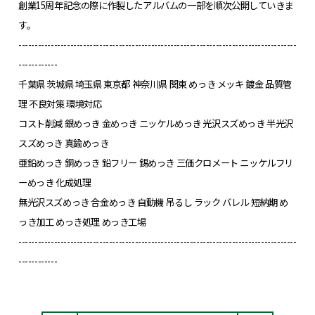
創業15周年記念の際に作製したアルバムの一部を順次公開していきま
す。
--------------------------------------------------------------------------------------
------------
千葉県 茨城県 埼玉県 東京都 神奈川県 関東 めっき メッキ 鍍金 品質管
理 不良対策 環境対応
コスト削減 銀めっき 金めっき ニッケルめっき 光沢スズめっき 半光沢
スズめっき 真鍮めっき
亜鉛めっき 銅めっき 鉛フリー 錫めっき 三価クロメート ニッケルフリ
ーめっき 化成処理
無光沢スズめっき 合金めっき 自動機 吊るし ラック バレル 短納期 め
っき加工 めっき処理 めっき工場
--------------------------------------------------------------------------------------
------------